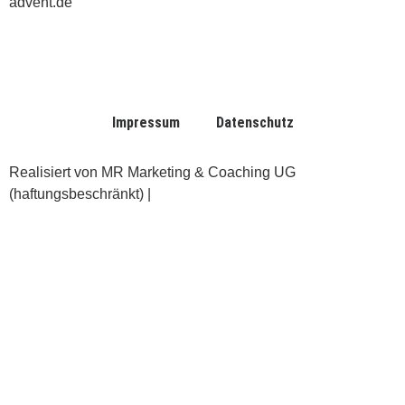
advent.de
Impressum
Datenschutz
Realisiert von MR Marketing & Coaching UG
(haftungsbeschränkt) |
www.ruttmann-marketing.de