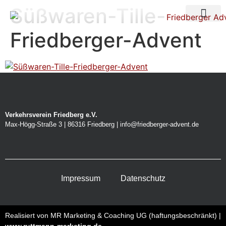
Süßwaren-Tille-
Über uns
Nacht der Ste
Friedberger-Advent
Verkehrsverein Friedberg e.V.
Max-Högg-Straße 3 | 86316 Friedberg | info@friedberger-advent.de
Impressum
Datenschutz
Realisiert von MR Marketing & Coaching UG (haftungsbeschränkt) |