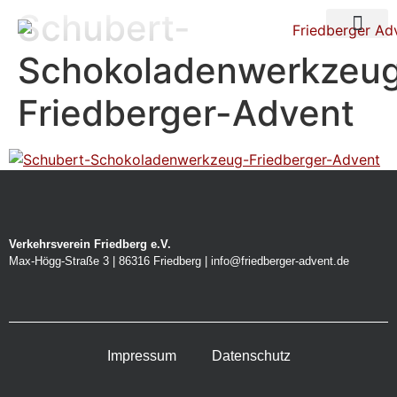
Schubert-
Über uns
Nacht der Ste
Schokoladenwerkzeu
Friedberger-Advent
Verkehrsverein Friedberg e.V.
Max-Högg-Straße 3 | 86316 Friedberg | info@friedberger-advent.de
Impressum
Datenschutz