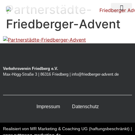
Partnerstädte-
Über uns
Nacht der Ste
Friedberger-Advent
Verkehrsverein Friedberg e.V.
Max-Högg-Straße 3 | 86316 Friedberg | info@friedberger-advent.de
Impressum
Datenschutz
Realisiert von MR Marketing & Coaching UG (haftungsbeschränkt) |