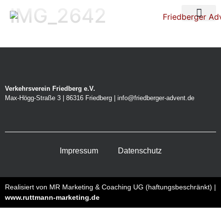
IMG_2642
Über uns
Nacht der Ste
Verkehrsverein Friedberg e.V.
Max-Högg-Straße 3 | 86316 Friedberg | info@friedberger-advent.de
Impressum
Datenschutz
Realisiert von MR Marketing & Coaching UG (haftungsbeschränkt) |
www.ruttmann-marketing.de