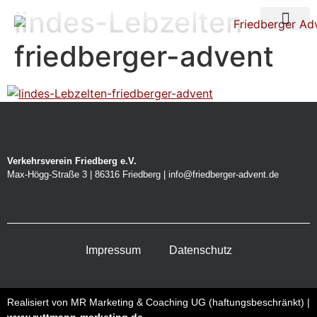
lindes-Lebzelten-
Über uns
Nacht der Ste
friedberger-advent
Verkehrsverein Friedberg e.V.
Max-Högg-Straße 3 | 86316 Friedberg | info@friedberger-advent.de
Impressum
Datenschutz
Realisiert von MR Marketing & Coaching UG (haftungsbeschränkt) |