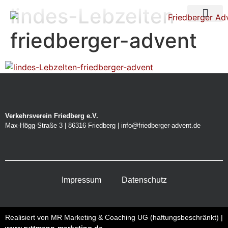
lindes-Lebzelten-
Über uns
Nacht der Ste
friedberger-advent
Verkehrsverein Friedberg e.V.
Max-Högg-Straße 3 | 86316 Friedberg | info@friedberger-advent.de
Impressum
Datenschutz
Realisiert von MR Marketing & Coaching UG (haftungsbeschränkt) |