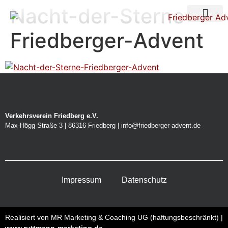
Nacht-der-Sterne-
Über uns
Nacht der Ste
Friedberger-Advent
Verkehrsverein Friedberg e.V.
Max-Högg-Straße 3 | 86316 Friedberg | info@friedberger-advent.de
Impressum
Datenschutz
Realisiert von MR Marketing & Coaching UG (haftungsbeschränkt) |