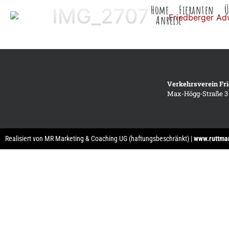
Home
Fieranten
Ü
IMG_2707
Anreise
Verkehrsverein Fri
Max-Högg-Straße 3 |
Realisiert von MR Marketing & Coaching UG (haftungsbeschränkt) |
www.ruttma