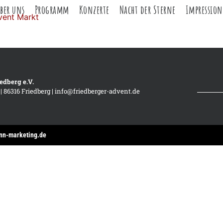
ber uns
Programm
Konzerte
Nacht der Sterne
Impressio
edberg e.V.
 86316 Friedberg | info@friedberger-advent.de
nn-marketing.de