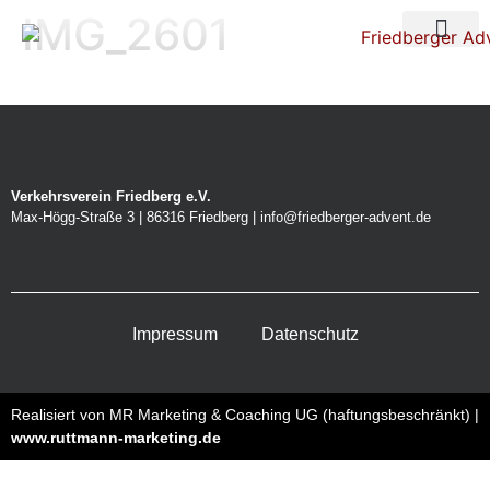
IMG_2601
Über uns
Nacht der Ste
Verkehrsverein Friedberg e.V.
Max-Högg-Straße 3 | 86316 Friedberg | info@friedberger-advent.de
Impressum
Datenschutz
Realisiert von MR Marketing & Coaching UG (haftungsbeschränkt) |
www.ruttmann-marketing.de