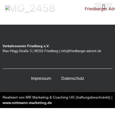
IMG_2458
Über uns
Nacht der Ste
Verkehrsverein Friedberg e.V.
Max-Högg-Straße 3 | 86316 Friedberg | info@friedberger-advent.de
Impressum
Datenschutz
Realisiert von MR Marketing & Coaching UG (haftungsbeschränkt) |
www.ruttmann-marketing.de