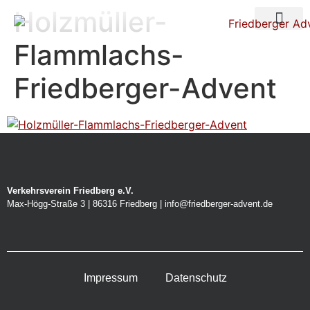
Holzmüller-
Über uns
Nacht der Ste
Flammlachs-
Friedberger-Advent
Verkehrsverein Friedberg e.V.
Max-Högg-Straße 3 | 86316 Friedberg | info@friedberger-advent.de
Impressum
Datenschutz