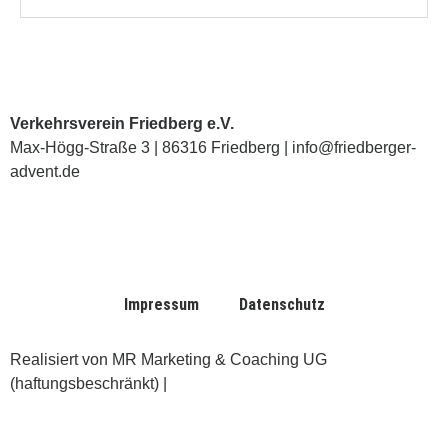
Verkehrsverein Friedberg e.V.
Max-Högg-Straße 3 | 86316 Friedberg | info@friedberger-
advent.de
Impressum
Datenschutz
Realisiert von MR Marketing & Coaching UG
(haftungsbeschränkt) |
www.ruttmann-marketing.de