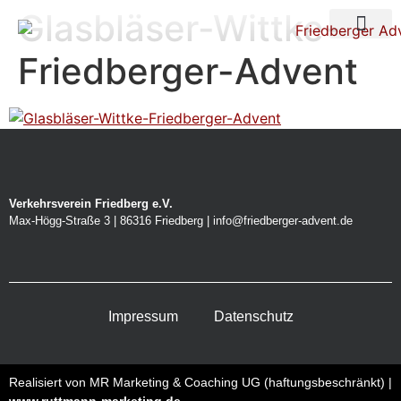
Glasbläser-Wittke-
Über uns
Nacht der Ste
Friedberger-Advent
Verkehrsverein Friedberg e.V.
Max-Högg-Straße 3 | 86316 Friedberg | info@friedberger-advent.de
Impressum
Datenschutz
Realisiert von MR Marketing & Coaching UG (haftungsbeschränkt) |