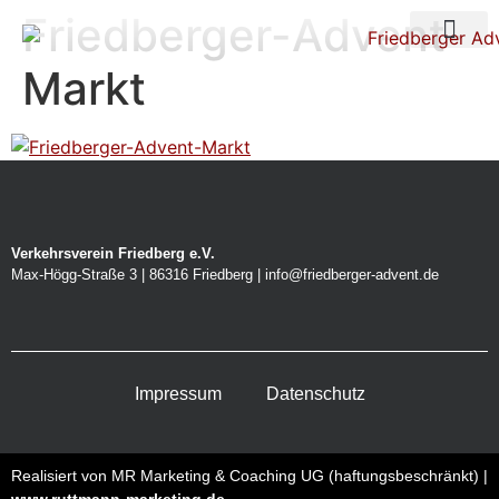
Friedberger-Advent-
Über uns
Nacht der Ste
Markt
Verkehrsverein Friedberg e.V.
Max-Högg-Straße 3 | 86316 Friedberg | info@friedberger-advent.de
Impressum
Datenschutz
Realisiert von MR Marketing & Coaching UG (haftungsbeschränkt) |