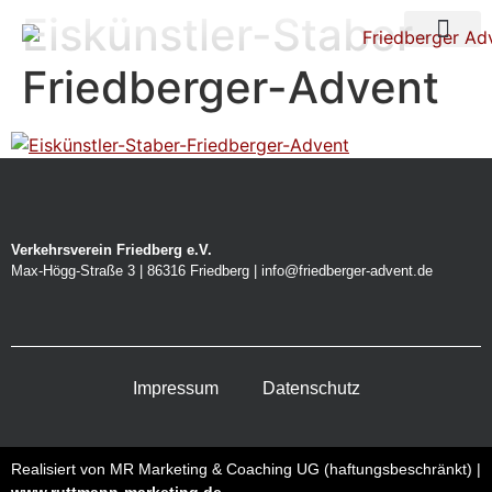
Eiskünstler-Staber-
Über uns
Nacht der Ste
Friedberger-Advent
Verkehrsverein Friedberg e.V.
Max-Högg-Straße 3 | 86316 Friedberg | info@friedberger-advent.de
Impressum
Datenschutz
Realisiert von MR Marketing & Coaching UG (haftungsbeschränkt) |