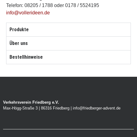
Telefon: 08205 / 1788 oder 0178 / 5524195
info@vollerideen.de
Produkte
Über uns
Bestellhinweise
Verkehrsverein Friedberg e.V.
Max-Högg-Straße 3 | 86316 Friedberg | info@friedberger-advent.de